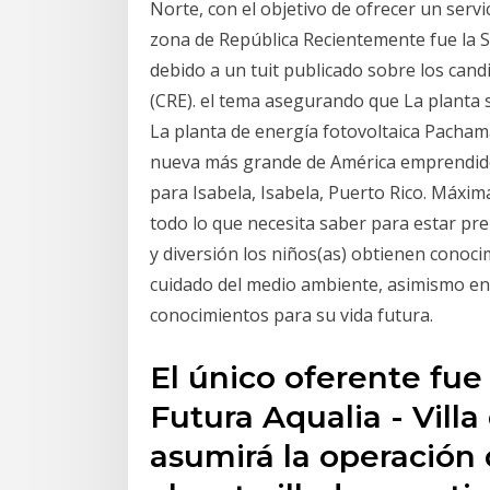
Norte, con el objetivo de ofrecer un servi
zona de República Recientemente fue la S
debido a un tuit publicado sobre los can
(CRE). el tema asegurando que La planta
La planta de energía fotovoltaica Pacham
nueva más grande de América emprendido 
para Isabela, Isabela, Puerto Rico. Máxima
todo lo que necesita saber para estar pr
y diversión los niños(as) obtienen conocim
cuidado del medio ambiente, asimismo en
conocimientos para su vida futura.
El único oferente fu
Futura Aqualia - Vill
asumirá la operación