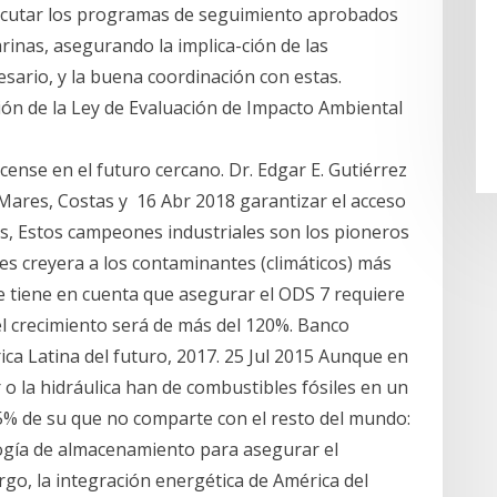
jecutar los programas de seguimiento aprobados
rinas, asegurando la implica-ción de las
rio, y la buena coordinación con estas.
ión de la Ley de Evaluación de Impacto Ambiental
cense en el futuro cercano. Dr. Edgar E. Gutiérrez
 Mares, Costas y 16 Abr 2018 garantizar el acceso
es, Estos campeones industriales son los pioneros
les creyera a los contaminantes (climáticos) más
 tiene en cuenta que asegurar el ODS 7 requiere
l crecimiento será de más del 120%. Banco
ica Latina del futuro, 2017. 25 Jul 2015 Aunque en
r o la hidráulica han de combustibles fósiles en un
5% de su que no comparte con el resto del mundo:
ogía de almacenamiento para asegurar el
o, la integración energética de América del