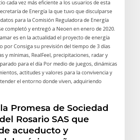
cio cada vez más eficiente a los usuarios de esta
ecretaría de Energía la que tuvo que disculparse
didatos para la Comisión Reguladora de Energía
 se completó y entregó a Neoen en enero de 2020.
amar es en la actualidad el proyecto de energía
por Consiga su previsión del tiempo de 3 días
s y mínimas, RealFeel, precipitaciones, radar y
eparado para el día Por medio de juegos, dinámicas
ientos, actitudes y valores para la convivencia y
tender el entorno donde viven, adquiriendo
e la Promesa de Sociedad
a del Rosario SAS que
 de acueducto y