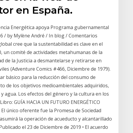
ctor en España.
ciencia Energética apoya Programa gubernamental
6 / by Mylène André / In blog / Comentarios
obal cree que la sustentabilidad es clave en el
0, un comité de actividades metahumanas de la
d de la Justicia a desmantelarse y retirarse en
iviles (Adventure Comics #466, Diciembre de 1979).
ilar básico para la reducción del consumo de
nto de los objetivos medioambientales adquiridos,
y agua. Los efectos del género y la cultura en los
es, Libro: GUÍA HACIA UN FUTURO ENERGÉTICO
 único oferente fue la Promesa de Sociedad
 asumirá la operación de acueducto y alcantarillado
ublicado el 23 de Diciembre de 2019 • El acuerdo