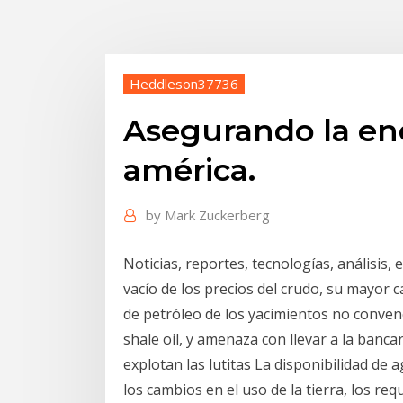
Heddleson37736
Asegurando la ene
américa.
by
Mark Zuckerberg
Noticias, reportes, tecnologías, análisis, 
vacío de los precios del crudo, su mayor 
de petróleo de los yacimientos no conve
shale oil, y amenaza con llevar a la ban
explotan las lutitas La disponibilidad de 
los cambios en el uso de la tierra, los req