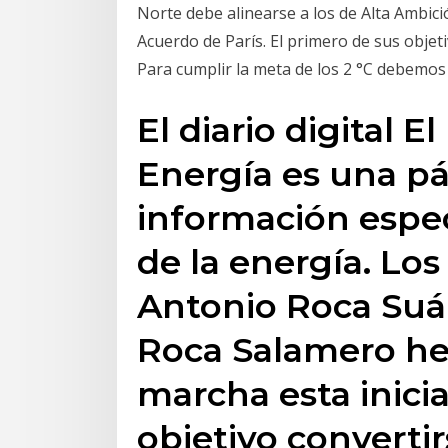
Norte debe alinearse a los de Alta Ambic
Acuerdo de París. El primero de sus objet
Para cumplir la meta de los 2 °C debemo
El diario digital E
Energía es una p
información espec
de la energía. Los
Antonio Roca Suá
Roca Salamero h
marcha esta inici
objetivo converti