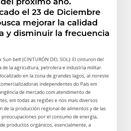
r del próximo año.
cado el 23 de Diciembre
busca mejorar la calidad
a y disminuir la frecuencia
a: Sun belt (CINTURÓN DEL SOL): El cinturon del
 de la agricultura, petrolera e industria militar.
calizado en la zona de grandes lagos, al noreste
comercializadoras independentes do País em
angência de mercado com atendimento de
es, em todas as regiões e nos mais diversos
n de la producción regional de alimentos y de las
las preocupaciones por el consumo de energía,
n de productos orgánicos, esencialmente, a