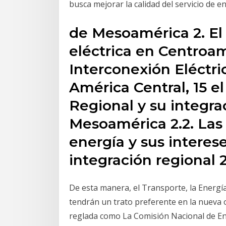
busca mejorar la calidad del servicio de en
de Mesoamérica 2. El
eléctrica en Centroamé
Interconexión Eléctri
América Central, 15 e
Regional y su integra
Mesoamérica 2.2. Las 
energía y sus interes
integración regional 2
De esta manera, el Transporte, la Energía
tendrán un trato preferente en la nueva o
reglada como La Comisión Nacional de En