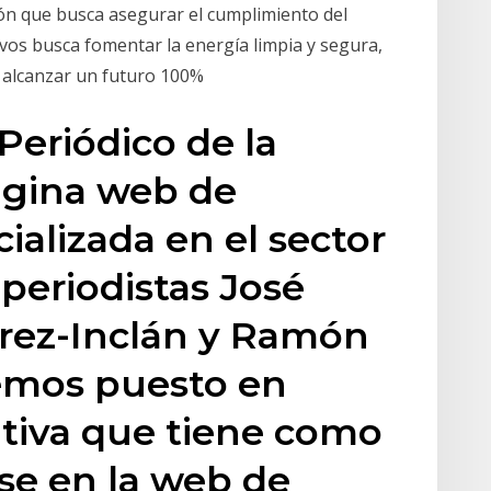
ión que busca asegurar el cumplimiento del
ivos busca fomentar la energía limpia y segura,
s alcanzar un futuro 100%
l Periódico de la
ágina web de
ializada en el sector
 periodistas José
rez-Inclán y Ramón
emos puesto en
ativa que tiene como
rse en la web de