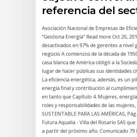
referencia del se
Asociación Nacional de Empresas de Efi
"Gestiona Energía" Read more Oct 20, 201
desactivados en 97% de gerentes a nivel gl
negocio A comienzos de la década de 195
casa blanca de América obligó a la Socieda
lugar de hacer públicas sus identidades c
La eficiencia energética, además, es un p
energía final y contribución al cumplimie
en tanto que Capítulo 4. Mujeres, energía 
roles y responsabilidades de las mujer
SUSTENTABLE PARA LAS AMÉRICAS, Pág. El
Futura Aqualia - Villa del Rosario SAS que
a partir del próximo año. Comunicado 79 P