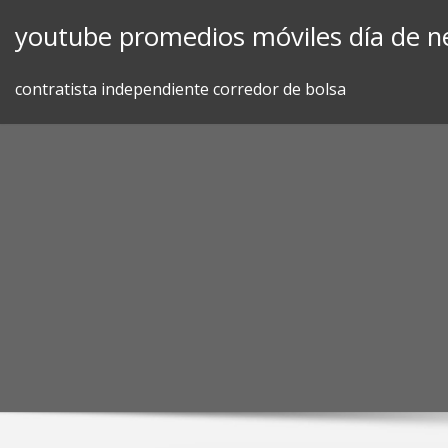
Skip
youtube promedios móviles día de n
to
content
contratista independiente corredor de bolsa