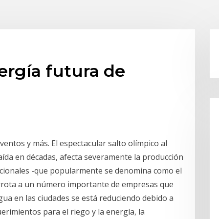
rgía futura de
eventos y más. El espectacular salto olímpico al
caída en décadas, afecta severamente la producción
ncionales -que popularmente se denomina como el
carrota a un número importante de empresas que
agua en las ciudades se está reduciendo debido a
uerimientos para el riego y la energía, la