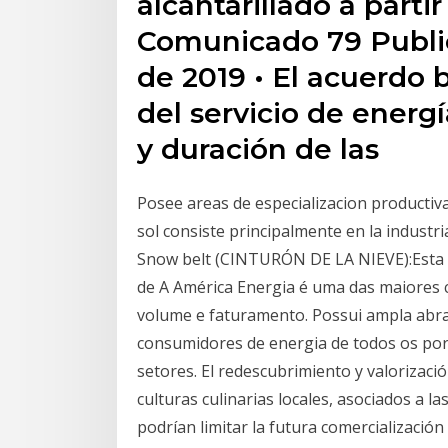
alcantarillado a parti
Comunicado 79 Publi
de 2019 • El acuerdo 
del servicio de energí
y duración de las
Posee areas de especializacion productiv
sol consiste principalmente en la industria
Snow belt (CINTURÓN DE LA NIEVE):Esta lo
de A América Energia é uma das maiores 
volume e faturamento. Possui ampla abr
consumidores de energia de todos os port
setores. El redescubrimiento y valorizació
culturas culinarias locales, asociados a 
podrían limitar la futura comercializació