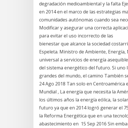
degradación medioambiental y la falta E
en 2014 en el marco de las estrategias ma
comunidades autónomas cuando sea necesa
Modificar y asegurar una correcta aplicac
para evitar el uso incorrecto de las
bienestar que alcance la sociedad costarri
Espeleta. Ministro de Ambiente, Energía,
universal a servicios de energía asequibl
del sistema energético del futuro. Si uno 
grandes del mundo, el camino También se
24 Ago 2018 Tan solo en Centroamérica e
Mundial , La energía que necesita la Amér
los últimos años la energía eólica, la sola
futuro ya que en 2014 logró generar el 7
la Reforma Energética que en una tecnol
abastecimiento en 15 Sep 2016 Sin embarg