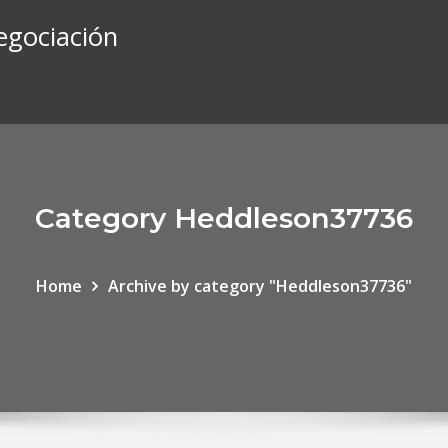
egociación
Category Heddleson37736
Home
Archive by category "Heddleson37736"